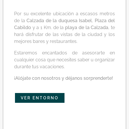
Por su excelente ubicación a escasos metros
de la
Calzada de la duquesa Isabel
,
Plaza del
Cabildo
y a 1 Km. de la
playa de la Calzada
, te
hará disfrutar de las vistas de la ciudad y los
mejores bares y restaurantes.
Estaremos encantados de asesorarte en
cualquier cosa que necesites saber u organizar
durante tus vacaciones.
¡Alójate con nosotros y déjanos sorprenderte!
VER ENTORNO
VER ENTORNO