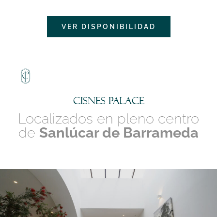
VER DISPONIBILIDAD
CISNES PALACE
Localizados en pleno centro
de
Sanlúcar de Barrameda