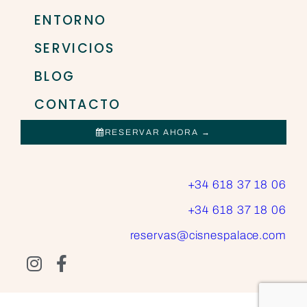
ENTORNO
SERVICIOS
BLOG
CONTACTO
RESERVAR AHORA →
+34 618 37 18 06
+34 618 37 18 06
reservas@cisnespalace.com