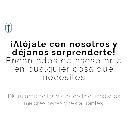
¡Alójate con nosotros y
déjanos sorprenderte!
Encantados de asesorarte
en cualquier cosa que
necesites
Disfrutarás de las vistas de la ciudad y los
mejores bares y restaurantes.