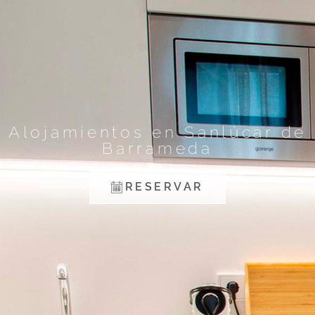
Alojamientos en Sanlúcar de
Barrameda
RESERVAR