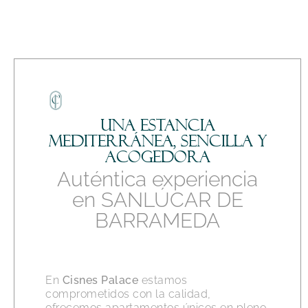
Una estancia
mediterránea, sencilla y
acogedora
Auténtica experiencia
en SANLÚCAR DE
BARRAMEDA
En
Cisnes Palace
estamos
comprometidos con la calidad,
ofrecemos apartamentos únicos en pleno