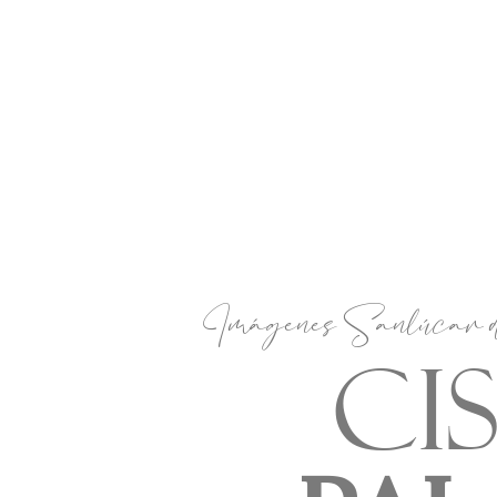
Imágenes Sanlúcar
Ci