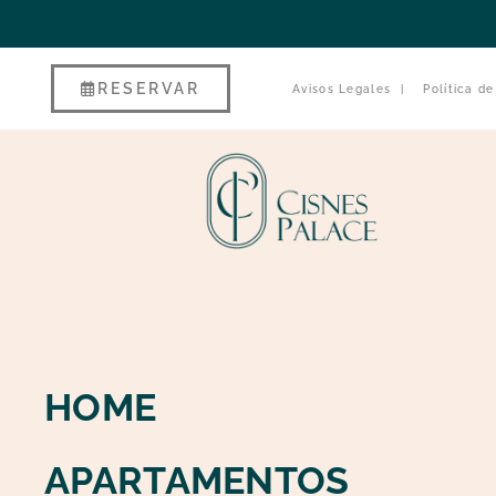
RESERVAR
Avisos Legales
|
Política d
HOME
APARTAMENTOS