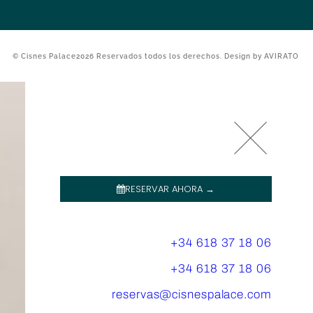
© Cisnes Palace2026 Reservados todos los derechos. Design by
AVIRATO
RESERVAR AHORA →
+34 618 37 18 06
+34 618 37 18 06
reservas@cisnespalace.com